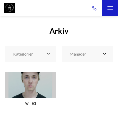
Arkiv
wille1