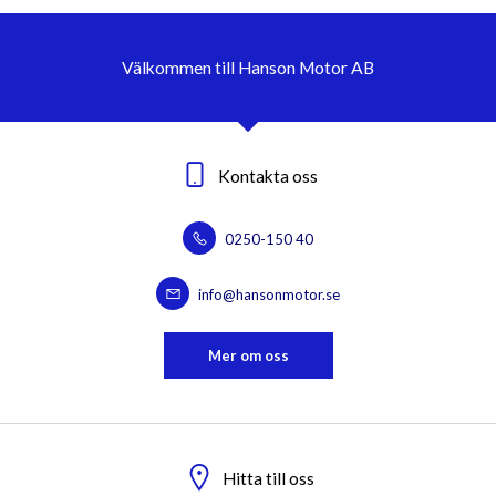
Välkommen till Hanson Motor AB
Kontakta oss
0250-150 40
info@hansonmotor.se
Mer om oss
Hitta till oss