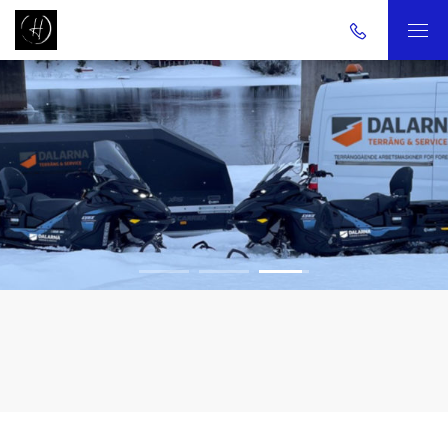
1
2
3