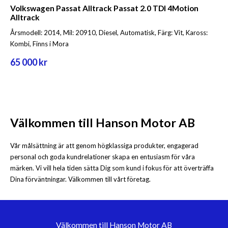
Volkswagen Passat Alltrack Passat 2.0 TDI 4Motion
Alltrack
Årsmodell: 2014, Mil: 20910, Diesel, Automatisk, Färg: Vit, Kaross:
Kombi, Finns i Mora
65 000 kr
Välkommen till Hanson Motor AB
Vår målsättning är att genom högklassiga produkter, engagerad
personal och goda kundrelationer skapa en entusiasm för våra
märken. Vi vill hela tiden sätta Dig som kund i fokus för att överträffa
Dina förväntningar. Välkommen till vårt företag.
Välkommen till Hanson Motor AB