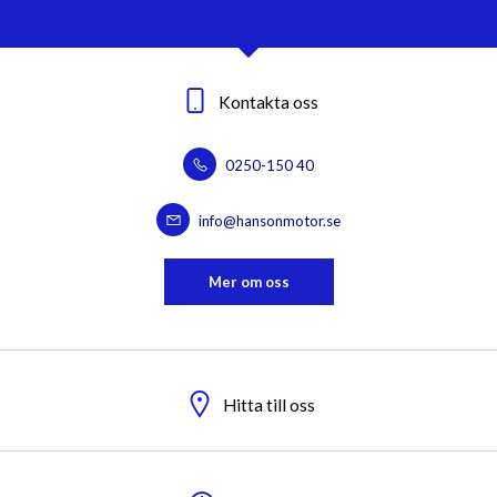
Kontakta oss
0250-150 40
info@hansonmotor.se
Mer om oss
Hitta till oss