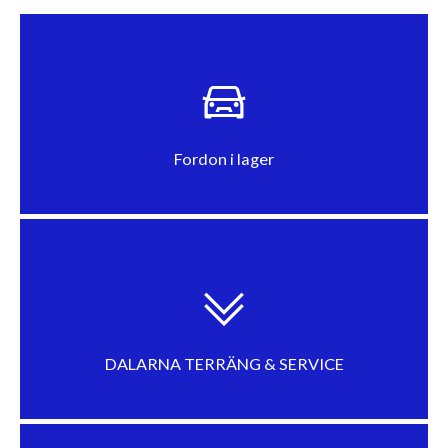
Fordon i lager
DALARNA TERRÄNG & SERVICE