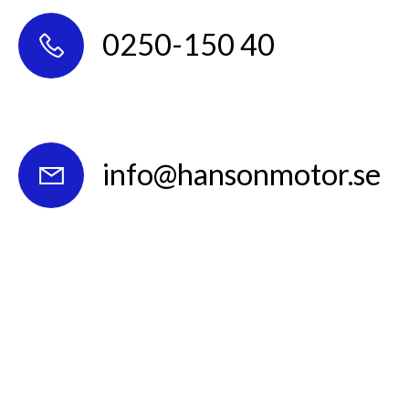
0250-150 40
info@hansonmotor.se