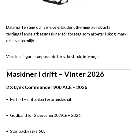
Dalarna Terräng och Service erbjuder uthyrning av robusta
terränggående arbetsmaskiner för företag som arbetar i skog, mark
och i vintermiljö.
Våra lösningar är anpassade för yrkesbruk, inte nöje.
Maskiner i drift – Vinter 2026
2 X Lynx Commander 900 ACE – 2026
• Fyrtakt – driftsäkert & bränslesnål
• Godkänd för 2 personer
00 ACE – 2026
• Stor packväska 60L