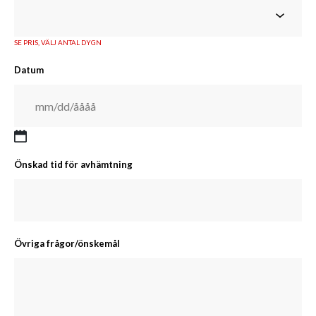
SE PRIS, VÄLJ ANTAL DYGN
Datum
Önskad tid för avhämtning
Övriga frågor/önskemål