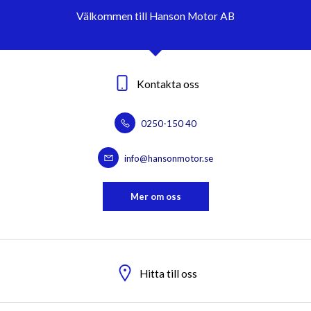
Välkommen till Hanson Motor AB
Kontakta oss
0250-150 40
info@hansonmotor.se
Mer om oss
Hitta till oss