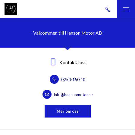
Välkommen till Hanson Motor AB
Kontakta oss
0250-150 40
info@hansonmotor.se
Mer om oss