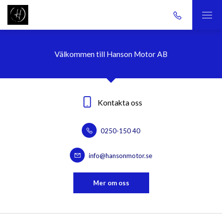
Välkommen till Hanson Motor AB
Kontakta oss
0250-150 40
info@hansonmotor.se
Mer om oss