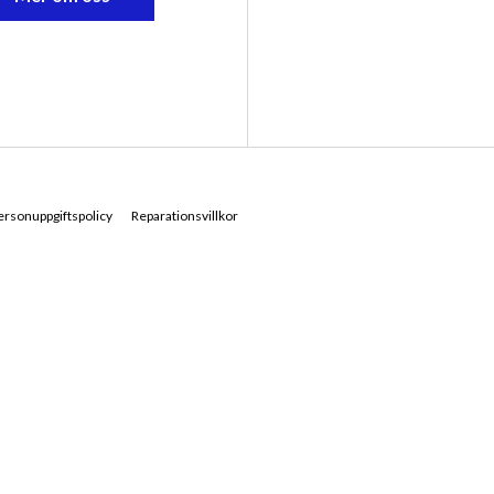
ersonuppgiftspolicy
Reparationsvillkor