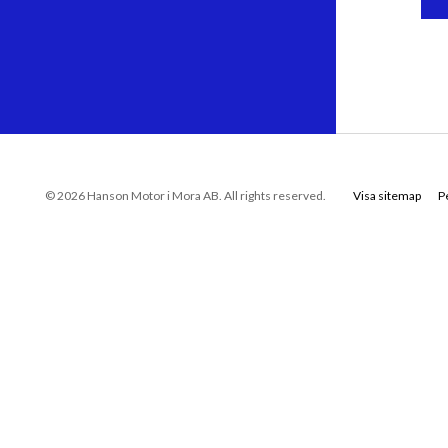
© 2026 Hanson Motor i Mora AB. All rights reserved.
Visa sitemap
P